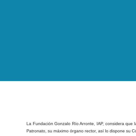
La Fundación Gonzalo Río Arronte, IAP, considera que la
Patronato, su máximo órgano rector, así lo dispone su Có