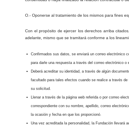
O.- Oponerse al tratamiento de los mismos para fines esp
Con el propósito de ejercer los derechos arriba citados
adelante, mismo que se tramitará conforme a los lineami
Confirmados sus datos, se enviará un correo electrónico c
para darle una respuesta a través del correo electrónico o
Deberá acreditar su identidad, a través de algún documento 
facultado para tales efectos cuando se realice a través d
su solicitud.
Llenar a través de la página web referida o por correo elec
correspondiente con su nombre, apellido, correo electrónico
la ocasión y fecha en que los proporcionó.
Una vez acreditada la personalidad, la Fundación llevará 