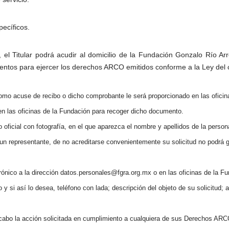
ecíficos.
, el Titular podrá acudir al domicilio de la Fundación Gonzalo Río Arr
entos para ejercer los derechos ARCO emitidos conforme a la Ley del 
omo acuse de recibo o dicho comprobante le será proporcionado en las oficin
 en las oficinas de la Fundación para recoger dicho documento.
oficial con fotografía, en el que aparezca el nombre y apellidos de la persona
e un representante, de no acreditarse convenientemente su solicitud no podrá
trónico a la dirección datos.personales@fgra.org.mx o en las oficinas de la F
 y si así lo desea, teléfono con lada; descripción del objeto de su solicitud;
acabo la acción solicitada en cumplimiento a cualquiera de sus Derechos ARC