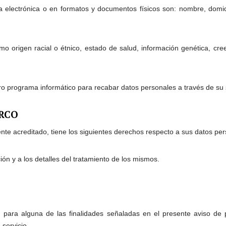
 electrónica o en formatos y documentos físicos son: nombre, domicili
rigen racial o étnico, estado de salud, información genética, creencia
ro programa informático para recabar datos personales a través de su s
ARCO
ente acreditado, tiene los siguientes derechos respecto a sus datos pe
ón y a los detalles del tratamiento de los mismos.
para alguna de las finalidades señaladas en el presente aviso de pr
 servicio.