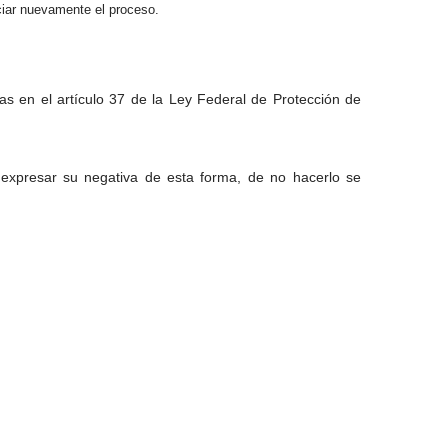
iciar nuevamente el proceso.
as en el artículo 37 de la Ley Federal de Protección de
á expresar su negativa de esta forma, de no hacerlo se
por tal motivo le recomendamos consultar regularmente el