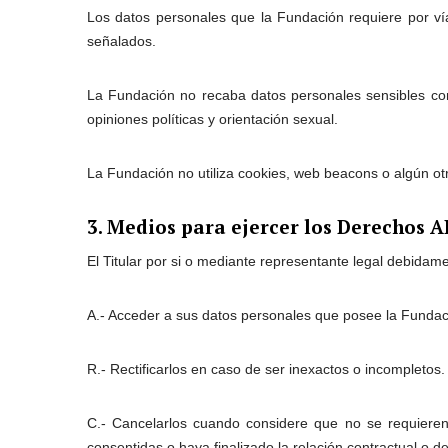
Los datos personales que la Fundación requiere por vía
señalados.
La Fundación no recaba datos personales sensibles como o
opiniones políticas y orientación sexual.
La Fundación no utiliza cookies, web beacons o algún ot
3. Medios para ejercer los Derechos 
El Titular por si o mediante representante legal debidam
A.- Acceder a sus datos personales que posee la Fundaci
R.- Rectificarlos en caso de ser inexactos o incompletos.
C.- Cancelarlos cuando considere que no se requieren 
consentidas o haya finalizado la relación contractual o de