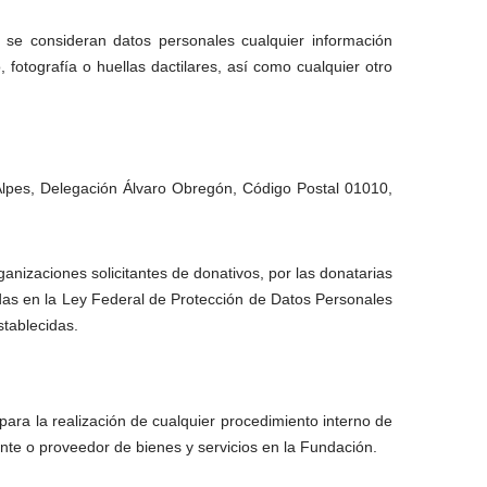
, se consideran datos personales cualquier información
, fotografía o huellas dactilares, así como cualquier otro
Alpes, Delegación Álvaro Obregón, Código Postal 01010,
anizaciones solicitantes de donativos, por las donatarias
das en la Ley Federal de Protección de Datos Personales
stablecidas.
ara la realización de cualquier procedimiento interno de
tante o proveedor de bienes y servicios en la Fundación.