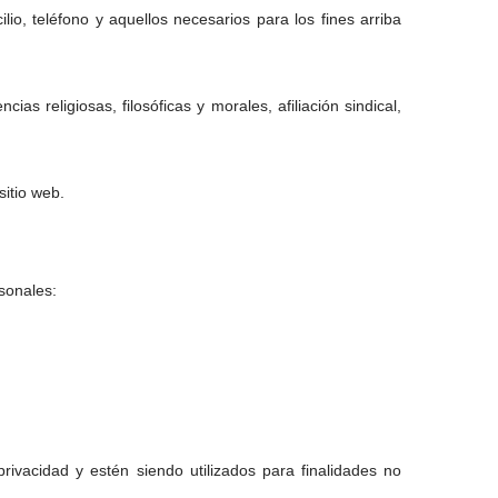
o, teléfono y aquellos necesarios para los fines arriba
s religiosas, filosóficas y morales, afiliación sindical,
itio web.
rsonales:
ivacidad y estén siendo utilizados para finalidades no